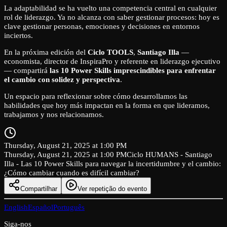
La adaptabilidad se ha vuelto una competencia central en cualquier
rol de liderazgo. Ya no alcanza con saber gestionar procesos: hoy es
clave gestionar personas, emociones y decisiones en entornos
inciertos.
En la próxima edición del
Ciclo TOOLS
,
Santiago Illa
—
economista, director de InspiraPro y referente en liderazgo ejecutivo
— compartirá
las 10 Power Skills imprescindibles para enfrentar
el cambio con solidez y perspectiva
.
Un espacio para reflexionar sobre cómo desarrollamos las
habilidades que hoy más impactan en la forma en que lideramos,
trabajamos y nos relacionamos.
Thursday, August 21, 2025 at 1:00 PM
Thursday, August 21, 2025 at 1:00 PM
Ciclo HUMANS - Santiago
Illa - Las 10 Power Skills para navegar la incertidumbre y el cambio:
¿Cómo cambiar cuando es difícil cambiar?
Compartilhar
Ver repetição do evento
English
Español
Português
Siga-nos