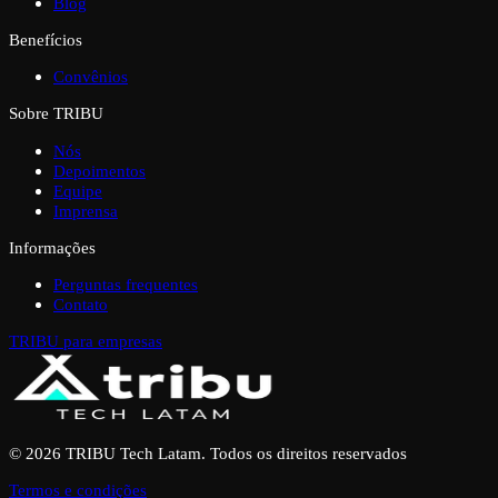
Blog
Benefícios
Convênios
Sobre TRIBU
Nós
Depoimentos
Equipe
Imprensa
Informações
Perguntas frequentes
Contato
TRIBU para empresas
© 2026 TRIBU Tech Latam. Todos os direitos reservados
Termos e condições