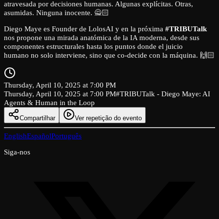
atravesada por decisiones humanas. Algunas explícitas. Otras,
asumidas. Ninguna inocente. 🙅🏻
Diego Maye es Founder de LolosAI y en la próxima
#TRIBUTalk
nos propone una mirada anatómica de la IA moderna, desde sus
componentes estructurales hasta los puntos donde el juicio
humano no solo interviene, sino que co-decide con la máquina. 🙌🏻
Thursday, April 10, 2025 at 7:00 PM
Thursday, April 10, 2025 at 7:00 PM
#TRIBUTalk - Diego Maye: AI
Agents & Human in the Loop
Compartilhar
Ver repetição do evento
English
Español
Português
Siga-nos