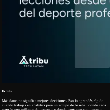
Details
Más datos no significa mejores decisiones. Eso lo aprendés rápido
cuando trabajás en analytics para un equipo de baseball donde cada
error lo ven millones de personas y donde tenés que convencer a