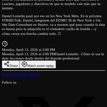
coaches, jugadores y directivos de que tu modelo vale más que su
instinto.
Daniel Lomelin pasó por eso en los New York Mets. En la próxima
#TRIBUTalk, Daniel, integrante del DOMO 38 de New York y On-
Site Data Consultant en Straive, va a mostrar qué pasa cuando la data
es buena pero la adopción es el verdadero cuello de botella —y
cómo cerrar esa brecha cambia todo. ⚾
Monday, April 13, 2026 at 2:00 PM
Monday, April 13, 2026 at 2:00 PM
Daniel Lomelin - Cómo se usa la
data: lecciones desde dentro del deporte profesional
Share
Watch event replay
English
Español
Português
Follow us