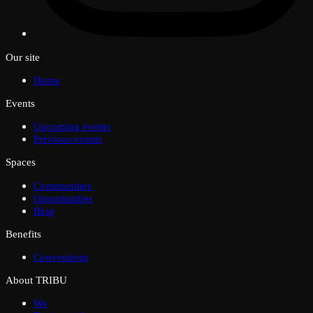
Our site
Home
Events
Upcoming events
Previous events
Spaces
Communities
Opportunities
Blog
Benefits
Conventions
About TRIBU
We