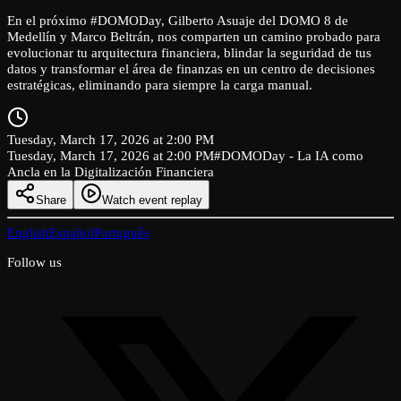
En el próximo #DOMODay, Gilberto Asuaje del DOMO 8 de
Medellín y Marco Beltrán, nos comparten un camino probado para
evolucionar tu arquitectura financiera, blindar la seguridad de tus
datos y transformar el área de finanzas en un centro de decisiones
estratégicas, eliminando para siempre la carga manual.
Tuesday, March 17, 2026 at 2:00 PM
Tuesday, March 17, 2026 at 2:00 PM
#DOMODay - La IA como
Ancla en la Digitalización Financiera
Share
Watch event replay
English
Español
Português
Follow us