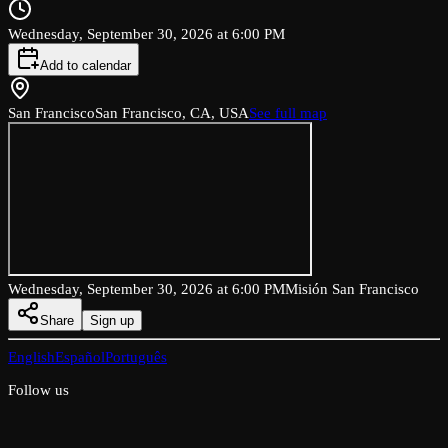
Wednesday, September 30, 2026 at 6:00 PM
Add to calendar
San Francisco
San Francisco, CA, USA
See full map
Wednesday, September 30, 2026 at 6:00 PM
Misión San Francisco
Share
Sign up
English
Español
Português
Follow us