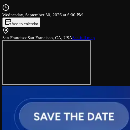
Wednesday, September 30, 2026 at 6:00 PM
Add to calendar
San Francisco
San Francisco, CA, USA
See full map