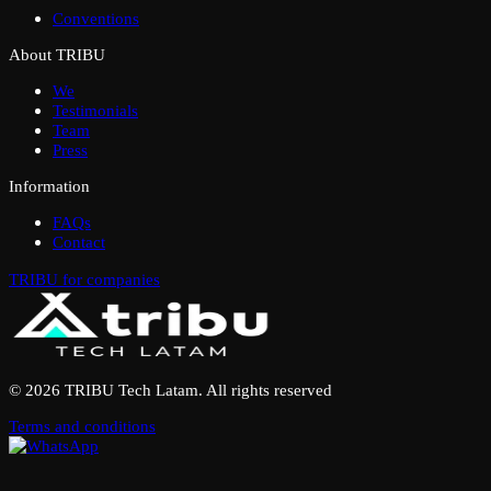
Conventions
About TRIBU
We
Testimonials
Team
Press
Information
FAQs
Contact
TRIBU for companies
© 2026 TRIBU Tech Latam. All rights reserved
Terms and conditions