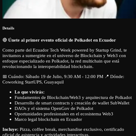
Details
🔴
Únete al primer evento oficial de Polkadot en Ecuador
Como parte del Ecuador Tech Week powered by Startup Grind, te
invitamos a sumergirte en el universo de Blockchain y Web3 con
enfoque especializado en Polkadot, la red multichain que está
revolucionando la interoperabilidad blockchain.
📅 Cuándo: Sábado 19 de Julio, 9:30 AM - 12:00 PM 📍 Dónde:
Coworking StartUPS, Guayaquil
Lo que vivirás:
Fundamentos de Blockchain/Web3 y arquitectura de Polkadot
Desarrollo de smart contracts y creación de wallet SubWallet
DAOs y el sistema OpenGov de Polkadot
Oportunidades profesionales en el ecosistema Web3
Marco legal blockchain en Ecuador
Incluye:
Pizza, coffee break, merchandise exclusivo, certificado
oficial de asistencia y actividades interactivas.