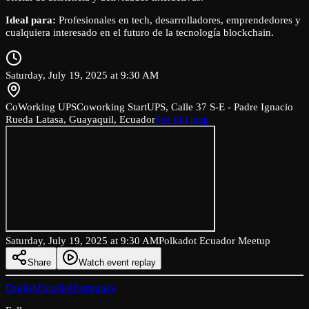
Ideal para:
Profesionales en tech, desarrolladores, emprendedores y
cualquiera interesado en el futuro de la tecnología blockchain.
Saturday, July 19, 2025 at 9:30 AM
CoWorking UPS
Coworking StartUPS, Calle 37 S-E - Padre Ignacio
Rueda Latasa, Guayaquil, Ecuador
See full map
Saturday, July 19, 2025 at 9:30 AM
Polkadot Ecuador Meetup
Share
Watch event replay
English
Español
Português