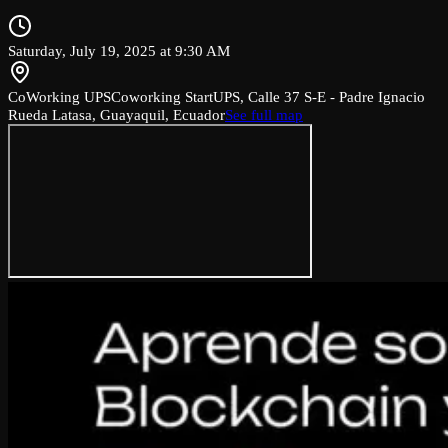
Saturday, July 19, 2025 at 9:30 AM
CoWorking UPS
Coworking StartUPS, Calle 37 S-E - Padre Ignacio
Rueda Latasa, Guayaquil, Ecuador
See full map