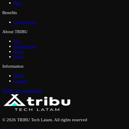
Blog
Benefits
Conventions
About TRIBU
We
Testimonials
Team
Press
Information
FAQs
Contact
TRIBU for companies
© 2026 TRIBU Tech Latam. All rights reserved