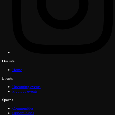
Our site
Home
Events
Upcoming events
Previous events
Spaces
Communities
Opportunities