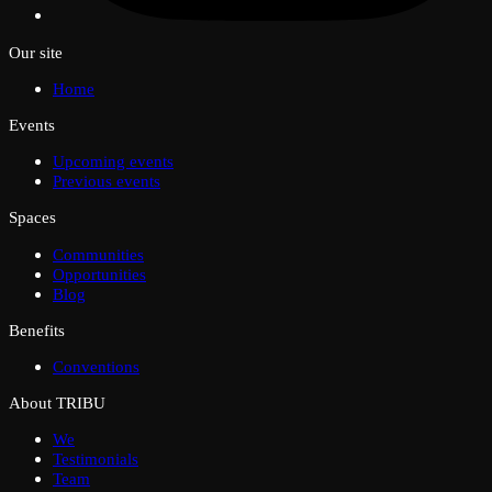
Our site
Home
Events
Upcoming events
Previous events
Spaces
Communities
Opportunities
Blog
Benefits
Conventions
About TRIBU
We
Testimonials
Team