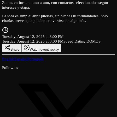
Zoom, en formato uno a uno, con contactos seleccionados según
intereses y etapa.
La idea es simple: abrir puertas, sin pitches ni formalidades. Solo
charlas breves que pueden convertirse en algo más.
Tuesday, August 12, 2025 at 8:00 PM
Tuesday, August 12, 2025 at 8:00 PM
Speed Dating DOMOS
Share
Watch event replay
English
Español
Português
Follow us