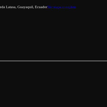
eda Latasa, Guayaquil, Ecuador
Ver mapa completo