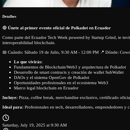
Detalhes
🔴
Únete al primer evento oficial de Polkadot en Ecuador
Como parte del Ecuador Tech Week powered by Startup Grind, te invit
interoperabilidad blockchain.
📅 Cuándo: Sábado 19 de Julio, 9:30 AM - 12:00 PM 📍 Dónde: Cowo
Lo que vivirás:
Fundamentos de Blockchain/Web3 y arquitectura de Polkadot
Desarrollo de smart contracts y creación de wallet SubWallet
DAOs y el sistema OpenGov de Polkadot
Oportunidades profesionales en el ecosistema Web3
Marco legal blockchain en Ecuador
Incluye:
Pizza, coffee break, merchandise exclusivo, certificado oficial
Ideal para:
Profesionales en tech, desarrolladores, emprendedores y cu
Saturday, July 19, 2025 at 9:30 AM