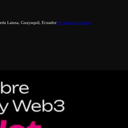
eda Latasa, Guayaquil, Ecuador
Ver mapa completo