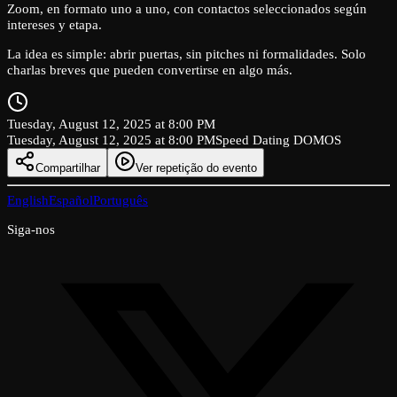
Zoom, en formato uno a uno, con contactos seleccionados según
intereses y etapa.
La idea es simple: abrir puertas, sin pitches ni formalidades. Solo
charlas breves que pueden convertirse en algo más.
Tuesday, August 12, 2025 at 8:00 PM
Tuesday, August 12, 2025 at 8:00 PM
Speed Dating DOMOS
Compartilhar
Ver repetição do evento
English
Español
Português
Siga-nos