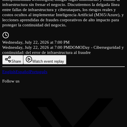
infraestructura sin frenar el negocio. Discutiremos la delgada línea
entre fallas de infraestructura y ciberataques, los riesgos reales y
costos ocultos al implementar Inteligencia Artificial (M365/Azure), y
lecciones aprendidas de fraudes corporativos de alto impacto para
proteger la continuidad del negocio
.
Wednesday, July 22, 2026 at 7:00 PM
Wednesday, July 22, 2026 at 7:00 PM
DOMODay - Ciberseguridad y
continuidad: del error de infraestructura al fraudre
Share
Watch event replay
English
Español
Português
Follow us