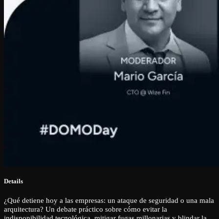
Details
¿Qué detiene hoy a las empresas: un ataque de seguridad o una mala
arquitectura? Un debate práctico sobre cómo evitar la
indisponibilidad tecnológica, mitigar fugas millonarias y blindar la