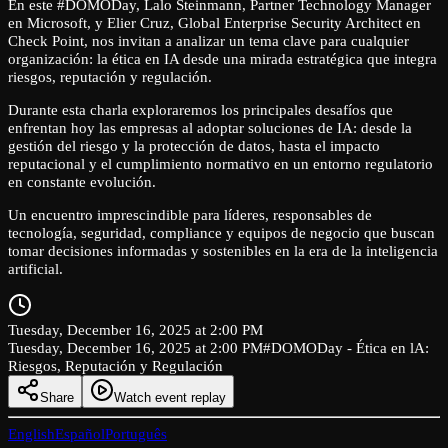
En este #DOMODay, Lalo Steinmann, Partner Technology Manager
en Microsoft, y Elier Cruz, Global Enterprise Security Architect en
Check Point, nos invitan a analizar un tema clave para cualquier
organización: la ética en IA desde una mirada estratégica que integra
riesgos, reputación y regulación.
Durante esta charla exploraremos los principales desafíos que
enfrentan hoy las empresas al adoptar soluciones de IA: desde la
gestión del riesgo y la protección de datos, hasta el impacto
reputacional y el cumplimiento normativo en un entorno regulatorio
en constante evolución.
Un encuentro imprescindible para líderes, responsables de
tecnología, seguridad, compliance y equipos de negocio que buscan
tomar decisiones informadas y sostenibles en la era de la inteligencia
artificial.
Tuesday, December 16, 2025 at 2:00 PM
Tuesday, December 16, 2025 at 2:00 PM
#DOMODay - Ética en lA:
Riesgos, Reputación y Regulación
Share
Watch event replay
English
Español
Português