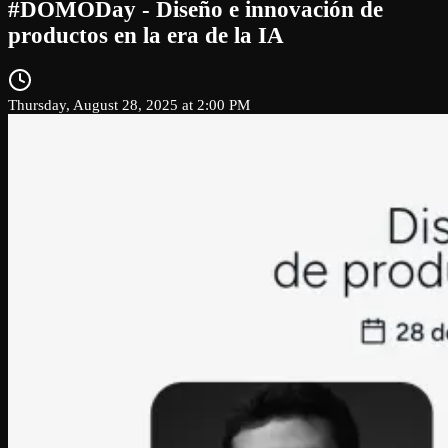
#DOMODay - Diseño e innovación de
productos en la era de la IA
Thursday, August 28, 2025 at 2:00 PM