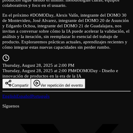
colaborativos y foco en el usuario.
En el próximo #DOMODay, Alexis Valín, integrante del DOMO 30
de Montevideo, José Alvarez, integrante del DOMO 20 de Asunción
y Edgardo Ochoa, integrante del DOMO 21 de Guadalajara, nos
invitan a conversar sobre cómo la IA puede acelerar la validación, el
análisis y la iteración, sin reemplazar lo esencial del trabajo de
producto. Exploraremos prácticas actuales, aprendizajes recientes y
cómo integrar estas nuevas capacidades sin perder rumbo.
Thursday, August 28, 2025 at 2:00 PM
Thursday, August 28, 2025 at 2:00 PM
#DOMODay - Diseño e
innovación de productos en la era de la IA
Compartir
Ver repetición del evento
English
Español
Português
Síguenos