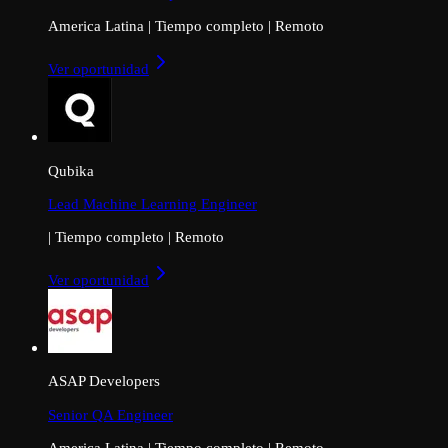
America Latina
|
Tiempo completo
|
Remoto
Ver oportunidad
Qubika
Lead Machine Learning Engineer
|
Tiempo completo
|
Remoto
Ver oportunidad
ASAP Developers
Senior QA Engineer
America Latina
|
Tiempo completo
|
Remoto