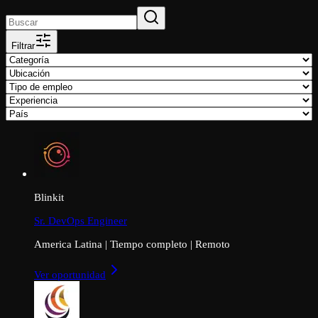
Filtrar
Blinkit
Sr. DevOps Engineer
America Latina
|
Tiempo completo
|
Remoto
Ver oportunidad