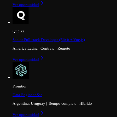
Ver oportunidad
Qubika
Senior Full-stack Developer (Elixir + Vue.js)
America Latina
|
Contrato
|
Remoto
Ver oportunidad
Promtior
Data Engineer Ssr
Argentina, Uruguay
|
Tiempo completo
|
Híbrido
Ver oportunidad