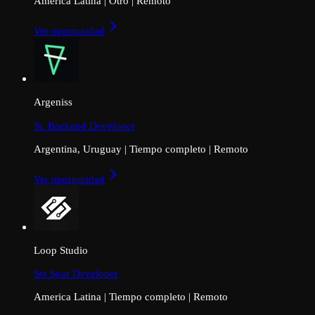
America Latina
|
Otro
|
Remoto
Ver oportunidad
Argeniss
Sr. Backend Developer
Argentina, Uruguay
|
Tiempo completo
|
Remoto
Ver oportunidad
Loop Studio
Ssr Soar Developer
America Latina
|
Tiempo completo
|
Remoto