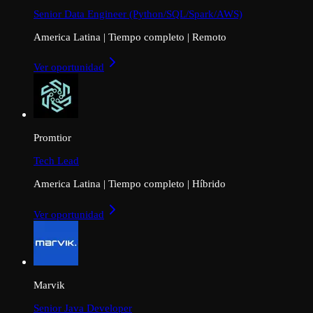
Senior Data Engineer (Python/SQL/Spark/AWS)
America Latina
|
Tiempo completo
|
Remoto
Ver oportunidad
Promtior
Tech Lead
America Latina
|
Tiempo completo
|
Híbrido
Ver oportunidad
Marvik
Senior Java Developer