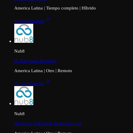
America Latina
|
Tiempo completo
|
Híbrido
Ver oportunidad
Nub8
Sr. Full Stack Engineer
America Latina
|
Otro
|
Remoto
Ver oportunidad
Nub8
AI-driven Full-Stack Technical Lead