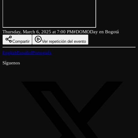
Thursday, March 6, 2025 at 7:00 PM
#DOMODay en Bogotá
Compartir
Ver repetición del evento
English
Español
Português
Síguenos