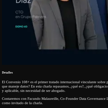
Detalles
El Convenio 108+ es el primer tratado internacional vinculante sobre pr
que maneje datos? En esta charla repasamos, ¿qué es?, ¿qué obligacione
y aplicable, sin necesidad de ser abogado.
Contaremos con Facundo Malaureille, Co-Founder Data Governance L
como invitado de la charla.