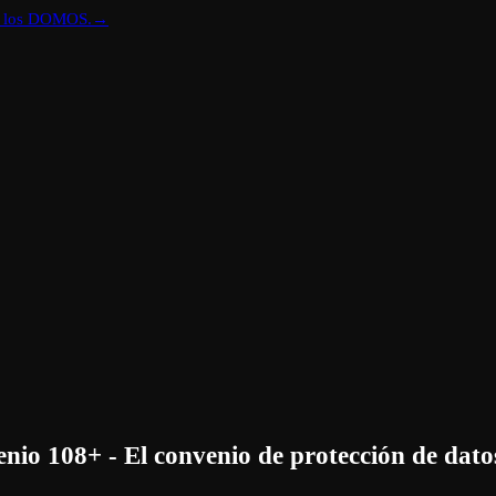
re los DOMOS.
→
nio 108+ - El convenio de protección de dat