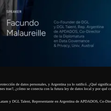
otección de datos personales, y Argentina ya lo ratificó. ¿Qué significa
s trae?, ¿cómo se conecta con la futura ley de datos local y por qué con
atam y DGL Talent, Representante en Argentina de APDADOS, Co-Dire