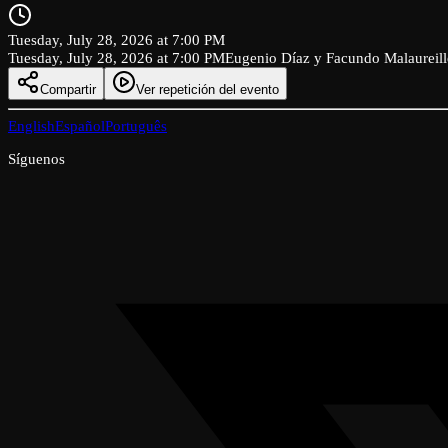
Tuesday, July 28, 2026 at 7:00 PM
Tuesday, July 28, 2026 at 7:00 PM
Eugenio Díaz y Facundo Malaureill
Compartir
Ver repetición del evento
English
Español
Português
Síguenos