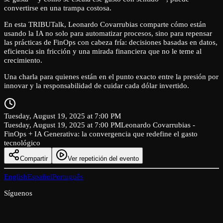
convertirse en una trampa costosa.
En esta TRIBUTalk, Leonardo Covarrubias comparte cómo están
usando la IA no solo para automatizar procesos, sino para repensar
las prácticas de FinOps con cabeza fría: decisiones basadas en datos,
eficiencia sin fricción y una mirada financiera que no le teme al
crecimiento.
Una charla para quienes están en el punto exacto entre la presión por
innovar y la responsabilidad de cuidar cada dólar invertido.
Tuesday, August 19, 2025 at 7:00 PM
Tuesday, August 19, 2025 at 7:00 PM
Leonardo Covarrubias -
FinOps + IA Generativa: la convergencia que redefine el gasto
tecnológico
Compartir
Ver repetición del evento
English
Español
Português
Síguenos