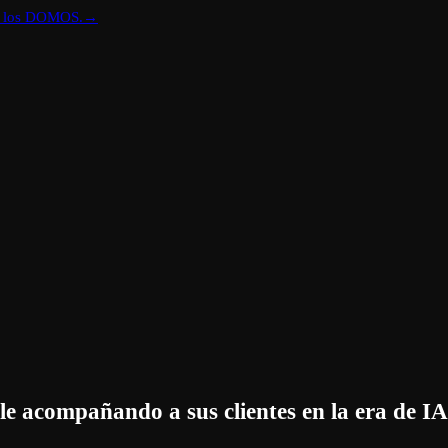
re los DOMOS.
→
e acompañando a sus clientes en la era de IA