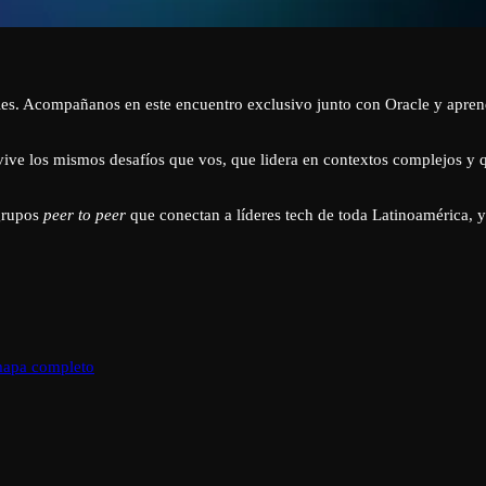
es. Acompañanos en este encuentro exclusivo junto con Oracle y aprende 
ve los mismos desafíos que vos, que lidera en contextos complejos y qu
grupos
peer to peer
que conectan a líderes tech de toda Latinoamérica
mapa completo