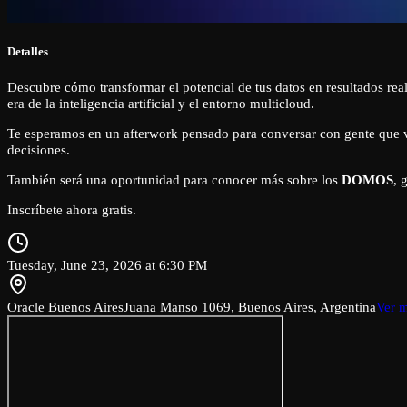
Detalles
Descubre cómo transformar el potencial de tus datos en resultados real
era de la inteligencia artificial y el entorno multicloud.
​Te esperamos en un afterwork pensado para conversar con gente que vi
decisiones.
​También será una oportunidad para conocer más sobre los
DOMOS
, 
​Inscríbete ahora gratis.
Tuesday, June 23, 2026 at 6:30 PM
Oracle Buenos Aires
Juana Manso 1069, Buenos Aires, Argentina
Ver 